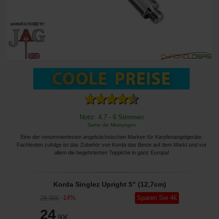
Notiz: 4.7 - 6 Stimmen
Siehe die Meinungen
Eine der renommiertesten angelsächsischen Marken für Karpfenangelgeräte.
Fachleuten zufolge ist das Zubehör von Korda das Beste auf dem Markt und vor
allem die begehrtesten Teppiche in ganz Europa!
Korda Singlez Upright 5" (12,7cm)
-
14
%
Sparen Sie
4
€
28
,90
€
24
,90
€