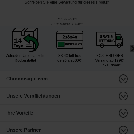
Schreiben Sie eine Bewertung für dieses Produkt
REF:
KSING02
EAN:
5060461120308
Zufrieden-Umgetauscht
3X 4X toll-free
KOSTENLOSER
Rückerstattet
de 90 a 2500€²
Versand ab 199€¹
Einkaufswert
Chronocarpe.com
Unsere Verpflichtungen
Ihre Vorteile
Unsere Partner