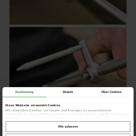
Zustimmung
Details
Über Cookies
Diese Webseite verwendet Cookies
Wir verwenden Cookies, um Inhalte und Anzeigen zu personalisieren,
Funktionen für soziale Medien anbieten zu können und die Zugriffe auf unsere
Website zu analysieren. Außerdem geben wir Informationen zu Ihrer Verwendung
unserer Website an unsere Partner für soziale Medien, Werbung und Analysen
weiter. Unsere Partner führen diese Informationen möglicherweise mit weiteren
Alle zulassen
Daten zusammen, die Sie ihnen bereitgestellt haben oder die sie im Rahmen
Ihrer Nutzung der Dienste gesammelt haben.