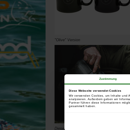
"Olive" Version
Zustimmung
Diese Webseite verwendet Cookies
Wir verwenden Cookies, um Inhalte und A
analysieren. Außerdem geben wir Informa
Partner führen diese Informationen mögli
gesammelt haben.
Diese stilvollen Tassen sind die perfekte Er