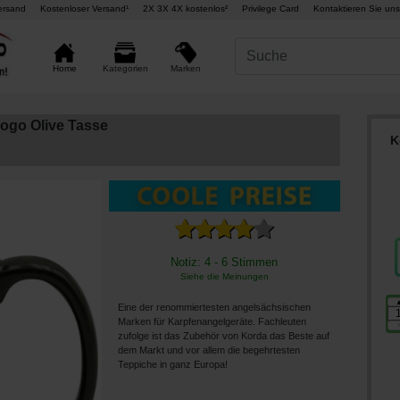
ersand
Kostenloser Versand¹
2X 3X 4X kostenlos²
Privilege Card
Kontaktieren Sie uns
Marken
Home
Kategorien
ogo Olive Tasse
K
Notiz: 4 - 6 Stimmen
Siehe die Meinungen
Eine der renommiertesten angelsächsischen
Marken für Karpfenangelgeräte. Fachleuten
zufolge ist das Zubehör von Korda das Beste auf
dem Markt und vor allem die begehrtesten
Teppiche in ganz Europa!