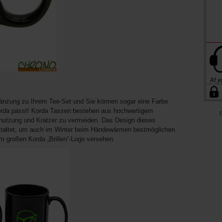
rgänzung zu Ihrem Tee-Set und Sie können sogar eine Farbe
 Korda passt! Korda Tassen bestehen aus hochwertigem
D
nutzung und Kratzer zu vermeiden. Das Design dieses
estaltet, um auch im Winter beim Händewärmen bestmöglichen
em großen Korda „Brillen“-Logo versehen.