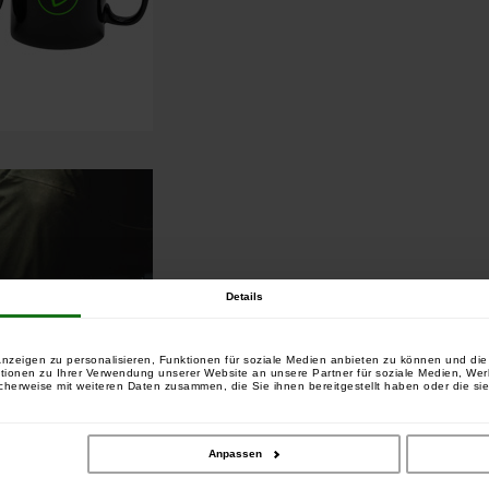
Details
nzeigen zu personalisieren, Funktionen für soziale Medien anbieten zu können und die 
tionen zu Ihrer Verwendung unserer Website an unsere Partner für soziale Medien, We
cherweise mit weiteren Daten zusammen, die Sie ihnen bereitgestellt haben oder die si
Anpassen
gänzung für Ihr Tee- und Kaffeeset