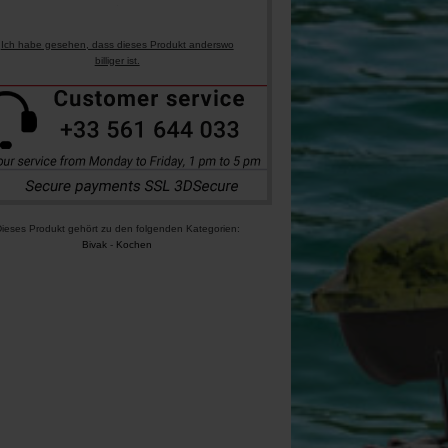
Ich habe gesehen, dass dieses Produkt anderswo
billiger ist.
ieses Produkt gehört zu den folgenden Kategorien:
Bivak
-
Kochen