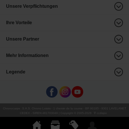
Unsere Verpflichtungen
Ihre Vorteile
Unsere Partner
Mehr Informationen
Legende
Chronocarpe
:
S.A.S. Chrono Loisirs
- 1 chemin de la coume - BP 90185 - 9301 LAVELANET
CEDEX - SIREN 481703049 | Copyright © 2005-
2026
∇ ccdispo