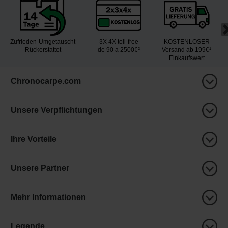
Zufrieden-Umgetauscht
3X 4X toll-free
KOSTENLOSER
Rückerstattet
de 90 a 2500€²
Versand ab 199€¹
Einkaufswert
Chronocarpe.com
Unsere Verpflichtungen
Ihre Vorteile
Unsere Partner
Mehr Informationen
Legende