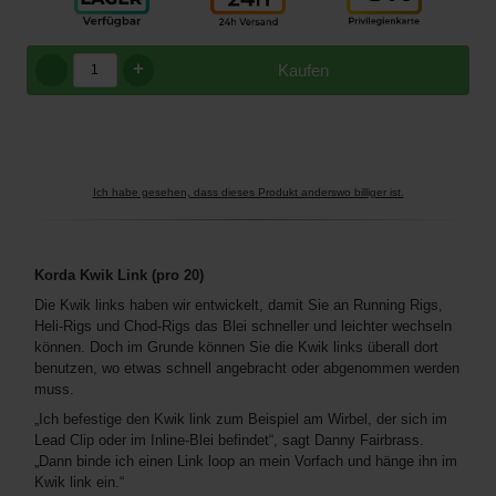
+
Kaufen
Ich habe gesehen, dass dieses Produkt anderswo billiger ist.
Korda Kwik Link (pro 20)
Die Kwik links haben wir entwickelt, damit Sie an Running Rigs,
Heli-Rigs und Chod-Rigs das Blei schneller und leichter wechseln
können. Doch im Grunde können Sie die Kwik links überall dort
benutzen, wo etwas schnell angebracht oder abgenommen werden
muss.
„Ich befestige den Kwik link zum Beispiel am Wirbel, der sich im
Lead Clip oder im Inline-Blei befindet“, sagt Danny Fairbrass.
„Dann binde ich einen Link loop an mein Vorfach und hänge ihn im
Kwik link ein.“