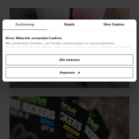
Zustimmung
Details
Über Cookies
Diese Webseite verwendet Cookies
Wir verwenden Cookies, um Inhalte und Anzeigen zu personalisieren,
Funktionen für soziale Medien anbieten zu können und die Zugriffe auf unsere
Website zu analysieren. Außerdem geben wir Informationen zu Ihrer Verwendung
unserer Website an unsere Partner für soziale Medien, Werbung und Analysen
weiter. Unsere Partner führen diese Informationen möglicherweise mit weiteren
Alle zulassen
Daten zusammen, die Sie ihnen bereitgestellt haben oder die sie im Rahmen
Ihrer Nutzung der Dienste gesammelt haben.
Anpassen