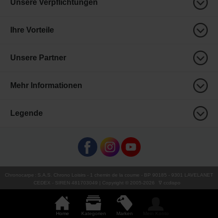
Unsere Verpflichtungen
Ihre Vorteile
Unsere Partner
Mehr Informationen
Legende
Chronocarpe
:
S.A.S. Chrono Loisirs
- 1 chemin de la coume - BP 90185 - 9301 LAVELANET
CEDEX - SIREN 481703049 | Copyright © 2005-
2026
∇ ccdispo
Home
Kategorien
Marken
Mein Konto