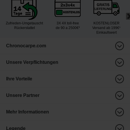
Zufrieden-Umgetauscht
3X 4X toll-free
KOSTENLOSER
Rückerstattet
de 90 a 2500€²
Versand ab 199€¹
Einkaufswert
Chronocarpe.com
Unsere Verpflichtungen
Ihre Vorteile
Unsere Partner
Mehr Informationen
Legende