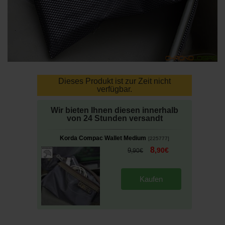
Dieses Produkt ist zur Zeit nicht
verfügbar.
Wir bieten Ihnen diesen innerhalb
von 24 Stunden versandt
Korda Compac Wallet Medium
[
225777
]
8
,
90
€
9
,
90
€
Kaufen