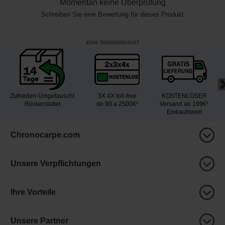
Momentan keine Überprüfung
Schreiben Sie eine Bewertung für dieses Produkt
EAN:
5060929024087
Zufrieden-Umgetauscht
3X 4X toll-free
KOSTENLOSER
Rückerstattet
de 90 a 2500€²
Versand ab 199€¹
Einkaufswert
Chronocarpe.com
Unsere Verpflichtungen
Ihre Vorteile
Unsere Partner