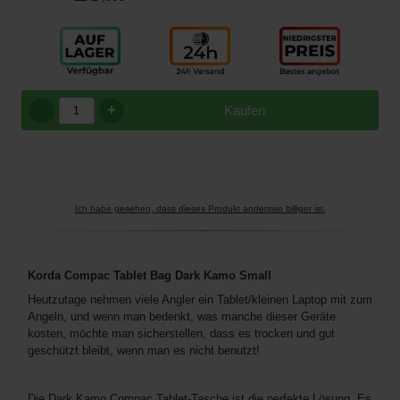
+
Kaufen
Ich habe gesehen, dass dieses Produkt anderswo billiger ist.
Korda Compac Tablet Bag Dark Kamo Small
Heutzutage nehmen viele Angler ein Tablet/kleinen Laptop mit zum
Angeln, und wenn man bedenkt, was manche dieser Geräte
kosten, möchte man sicherstellen, dass es trocken und gut
geschützt bleibt, wenn man es nicht benutzt!
Die Dark Kamo Compac Tablet-Tasche ist die perfekte Lösung. Es