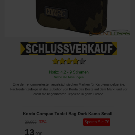
Notiz: 4.2 - 9 Stimmen
Siehe die Meinungen
Eine der renommiertesten angelsächsischen Marken für Karpfenangelgeräte.
Fachleuten zufolge ist das Zubehör von Korda das Beste auf dem Markt und vor
allem die begehrtesten Teppiche in ganz Europa!
Korda Compac Tablet Bag Dark Kamo Small
-
33
%
Sparen Sie
7
€
20
,90
€
13
,90
€