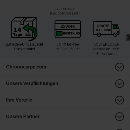
REF:
KLUG18
EAN:
5060660632886
Zufrieden-Umgetauscht
3X 4X toll-free
KOSTENLOSER
Rückerstattet
de 90 a 2500€²
Versand ab 199€¹
Einkaufswert
Chronocarpe.com
Unsere Verpflichtungen
Ihre Vorteile
Unsere Partner