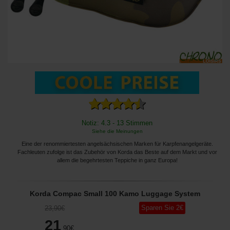
Notiz: 4.3 - 13 Stimmen
Siehe die Meinungen
Eine der renommiertesten angelsächsischen Marken für Karpfenangelgeräte.
Fachleuten zufolge ist das Zubehör von Korda das Beste auf dem Markt und vor
allem die begehrtesten Teppiche in ganz Europa!
Korda Compac Small 100 Kamo Luggage System
Sparen Sie
2
€
23
,90
€
21
,90
€