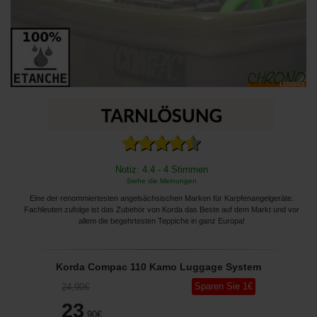
Notiz: 4.4 - 4 Stimmen
Siehe die Meinungen
Eine der renommiertesten angelsächsischen Marken für Karpfenangelgeräte.
Fachleuten zufolge ist das Zubehör von Korda das Beste auf dem Markt und vor
allem die begehrtesten Teppiche in ganz Europa!
Korda Compac 110 Kamo Luggage System
Sparen Sie
1
€
24
,90
€
23
,90
€