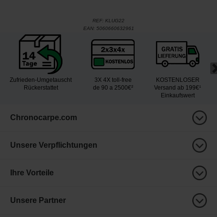
REF:
KLUG22
EAN:
5060660632961
Zufrieden-Umgetauscht
3X 4X toll-free
KOSTENLOSER
Rückerstattet
de 90 a 2500€²
Versand ab 199€¹
Einkaufswert
Chronocarpe.com
Unsere Verpflichtungen
Ihre Vorteile
Unsere Partner