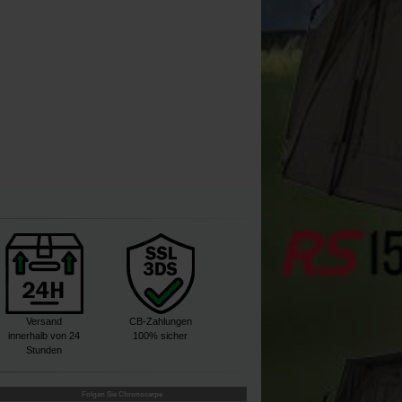
Kaufen
Kaufen
Versand
CB-Zahlungen
innerhalb von 24
100% sicher
Stunden
Folgen Sie Chronocarpe