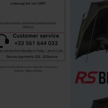
1
Lieferung frei von
199
€
Ich habe gesehen, dass dieses Produkt anderswo
billiger ist.
ieses Produkt gehört zu den folgenden Kategorien:
Schnüre
-
Nylon Schnüre