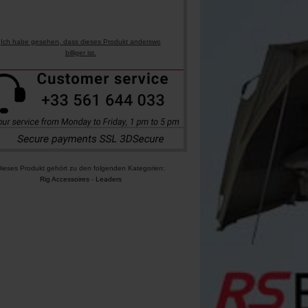
Ich habe gesehen, dass dieses Produkt anderswo
billiger ist.
ieses Produkt gehört zu den folgenden Kategorien:
Rig Accessoires
-
Leaders