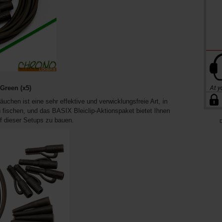
Green (x5)
uchen ist eine sehr effektive und verwicklungsfreie Art, in
u fischen, und das BASIX Bleiclip-Aktionspaket bietet Ihnen
f dieser Setups zu bauen.
D