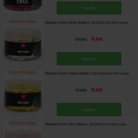
Kaufen
Mainline Fluoro White Wafters 12x15mm Iso Fish
[
244397
]
9
,
90
€
10
,
90
€
Kaufen
Mainline Fluoro Yellow Wafters 12x15mm Iso Fish
[
244396
]
9
,
90
€
10
,
90
€
Kaufen
Mainline Fluoro Pink Wafters 12x15mm Iso Fish
[
244395
]