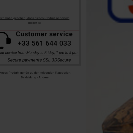
Ich habe gesehen, dass dieses Produkt anderswo
billiger ist.
ieses Produkt gehört zu den folgenden Kategorien:
Bekleidung
-
Andere