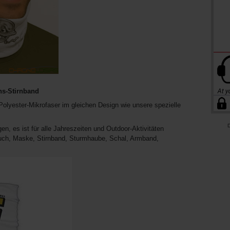
ns-Stirnband
Polyester-Mikrofaser im gleichen Design wie unsere spezielle
D
en, es ist für alle Jahreszeiten und Outdoor-Aktivitäten
uch, Maske, Stirnband, Sturmhaube, Schal, Armband,