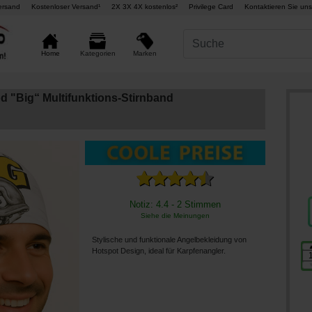
ersand
Kostenloser Versand¹
2X 3X 4X kostenlos²
Privilege Card
Kontaktieren Sie uns
Marken
Home
Kategorien
 "Big“ Multifunktions-Stirnband
Notiz: 4.4 - 2 Stimmen
Siehe die Meinungen
Stylische und funktionale Angelbekleidung von
Hotspot Design, ideal für Karpfenangler.