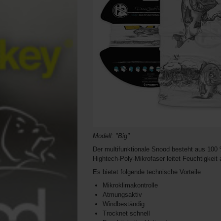
Modell: "Big"
Der multifunktionale Snood besteht aus 10
Hightech-Poly-Mikrofaser leitet Feuchtigkei
Es bietet folgende technische Vorteile
Mikroklimakontrolle
Atmungsaktiv
Windbeständig
Trocknet schnell