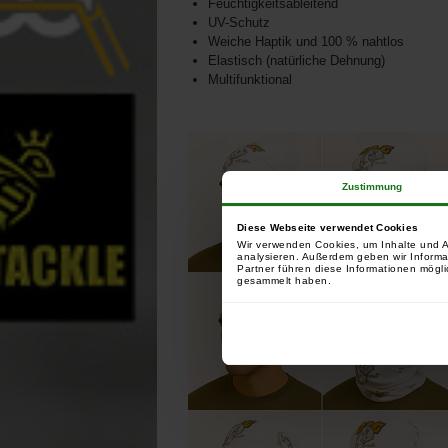
Feuchtigkeitsableitend
UV-Schutz
Weiche Haptik und 100 % nahtlos
Elastisch (natürliche Dehnung)
Multifunktional
Zustimmung
Diese Webseite verwendet Cookies
Wir verwenden Cookies, um Inhalte und A
analysieren. Außerdem geben wir Informa
Partner führen diese Informationen mögli
gesammelt haben.