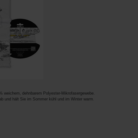
0 % weichem, dehnbarem Polyester-Mikrofasergewebe.
t ab und hält Sie im Sommer kühl und im Winter warm.