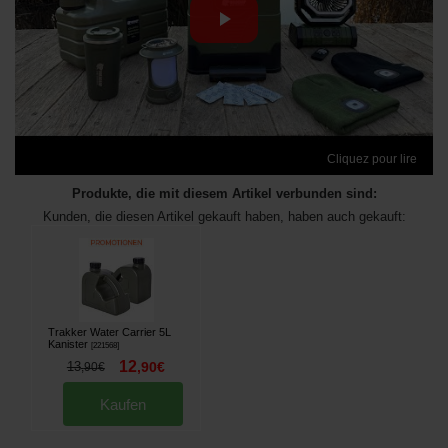
Cliquez pour lire
Produkte, die mit diesem Artikel verbunden sind:
Kunden, die diesen Artikel gekauft haben, haben auch gekauft:
Trakker Water Carrier 5L
Kanister
[
221568
]
12
13
,
90
€
,
90
€
Kaufen