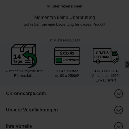
Kundenrezensionen
Momentan keine Überprüfung
Schreiben Sie eine Bewertung für dieses Produkt
EAN:
8588007219295
Zufrieden-Umgetauscht
3X 4X toll-free
KOSTENLOSER
Rückerstattet
de 90 a 2500€²
Versand ab 199€¹
Einkaufswert
Chronocarpe.com
Unsere Verpflichtungen
Ihre Vorteile