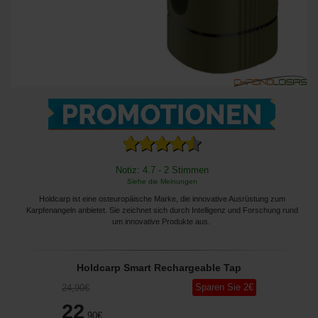
Notiz: 4.7 - 2 Stimmen
Siehe die Meinungen
Holdcarp ist eine osteuropäische Marke, die innovative Ausrüstung zum
Karpfenangeln anbietet. Sie zeichnet sich durch Intelligenz und Forschung rund
um innovative Produkte aus.
Holdcarp Smart Rechargeable Tap
Sparen Sie
2
€
24
,90
€
22
,90
€