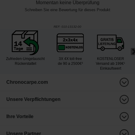
Momentan keine Überprüfung
Schreiben Sie eine Bewertung für dieses Produkt
REF:
010-13132-00
Zufrieden-Umgetauscht
3X 4X toll-free
KOSTENLOSER
Rückerstattet
de 90 a 2500€²
Versand ab 199€¹
Einkaufswert
Chronocarpe.com
Unsere Verpflichtungen
Ihre Vorteile
Unsere Partner