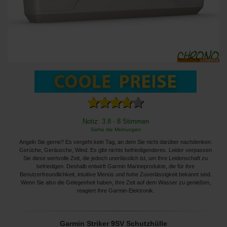
Notiz: 3.8 - 8 Stimmen
Siehe die Meinungen
Angeln Sie gerne? Es vergeht kein Tag, an dem Sie nicht darüber nachdenken.
Gerüche, Geräusche, Wind. Es gibt nichts befriedigenderes. Leider verpassen
Sie diese wertvolle Zeit, die jedoch unerlässlich ist, um Ihre Leidenschaft zu
befriedigen. Deshalb entwirft Garmin Marineprodukte, die für ihre
Benutzerfreundlichkeit, intuitive Menüs und hohe Zuverlässigkeit bekannt sind.
Wenn Sie also die Gelegenheit haben, Ihre Zeit auf dem Wasser zu genießen,
reagiert Ihre Garmin-Elektronik.
Garmin Striker 9SV Schutzhülle