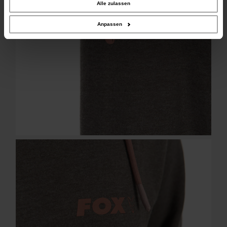
weiter. Unsere Partner führen diese Informationen möglicherweise mit weiteren
Alle zulassen
Daten zusammen, die Sie ihnen bereitgestellt haben oder die sie im Rahmen
Ihrer Nutzung der Dienste gesammelt haben.
Anpassen