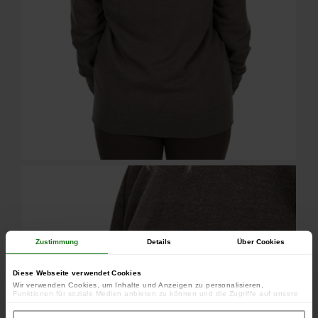
Zustimmung
Details
Über Cookies
Diese Webseite verwendet Cookies
Wir verwenden Cookies, um Inhalte und Anzeigen zu personalisieren,
Funktionen für soziale Medien anbieten zu können und die Zugriffe auf unsere
Website zu analysieren. Außerdem geben wir Informationen zu Ihrer Verwendung
unserer Website an unsere Partner für soziale Medien, Werbung und Analysen