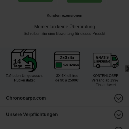
Kundenrezensionen
Momentan keine Überprüfung
Schreiben Sie eine Bewertung für dieses Produkt
Zufrieden-Umgetauscht
3X 4X toll-free
KOSTENLOSER
Rückerstattet
de 90 a 2500€²
Versand ab 199€¹
Einkaufswert
Chronocarpe.com
Unsere Verpflichtungen