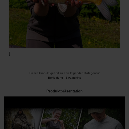
[
Dieses Produkt gehört zu den folgenden Kategorien:
Bekleidung
-
Sweatshirts
Produktpräsentation