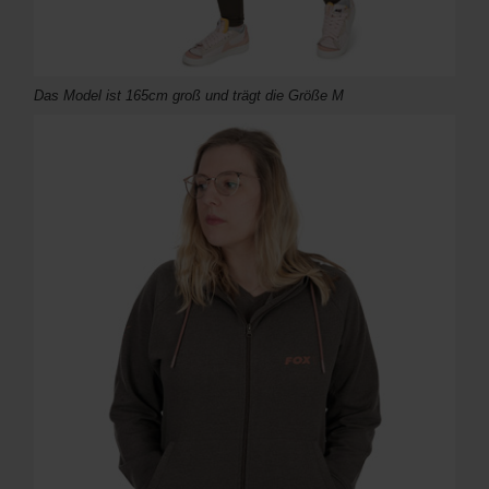
Das Model ist 165cm groß und trägt die Größe M