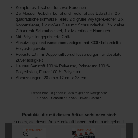
Komplettes Tischset für zwei Personen
2 x Messer, Gabeln, Löffel und Teelöffel aus Edelstahl, 2 x
quadratische schwarze Teller, 2 x grüne Voyager-Becher, 1 x
Korkenzieher, 1 x großes Glas mit Schraubdeckel, 2 x kleine
Gläser mit Schraubdeckel, 1 x Microfleece-Handtuch
Mit Polyester gepolsterte Griffe
Abnutzungs- und wasserbeständiges, mit 300D behandeltes
Polyestergewebe
Robuste 10-mm-Doppelreißverschlüsse sorgen für absolute
Zuverlässigkeit
Hauptaußenstoff 100 % Polyester, Polsterung 100 %
Polyethylen, Futter 100 % Polyester
Abmessungen: 28 cm x 12 cm x 28 cm
Dieses Produkt gehört zu den folgenden Kategorien:
Gepäck
-
Sonstiges Gepäck
-
Bivak-Zubehör
Produkte, die mit diesem Artikel verbunden sind:
Kunden, die diesen Artikel gekauft haben, haben auch gekauft: