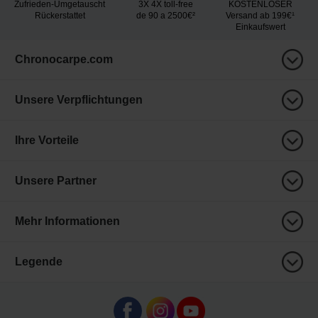
Zufrieden-Umgetauscht
3X 4X toll-free
KOSTENLOSER
Rückerstattet
de 90 a 2500€²
Versand ab 199€¹
Einkaufswert
Chronocarpe.com
Unsere Verpflichtungen
Ihre Vorteile
Unsere Partner
Mehr Informationen
Legende