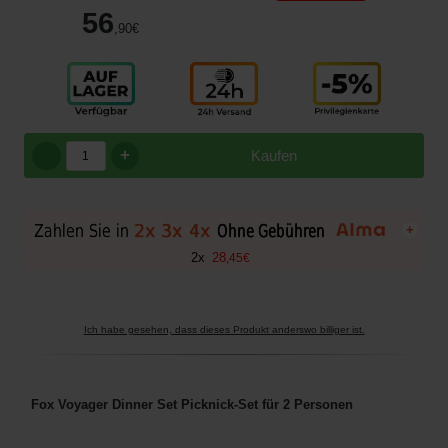
56
,90
€
+
Kaufen
+
2
x
28
,
45
€
Ich habe gesehen, dass dieses Produkt anderswo billiger ist.
Fox Voyager Dinner Set Picknick-Set für 2 Personen