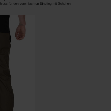
luss für den vereinfachten Einstieg mit Schuhen