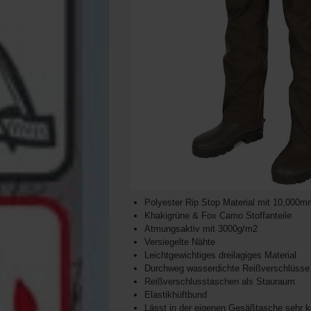
Polyester Rip Stop Material mit 10,000
Khakigrüne & Fox Camo Stoffanteile
Atmungsaktiv mit 3000g/m2
Versiegelte Nähte
Leichtgewichtiges dreilagiges Material
Durchweg wasserdichte Reißverschlüsse
Reißverschlusstaschen als Stauraum
Elastikhüftbund
Lässt in der eigenen Gesäßtasche sehr 