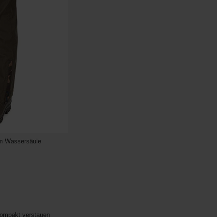
mm Wassersäule
kompakt verstauen