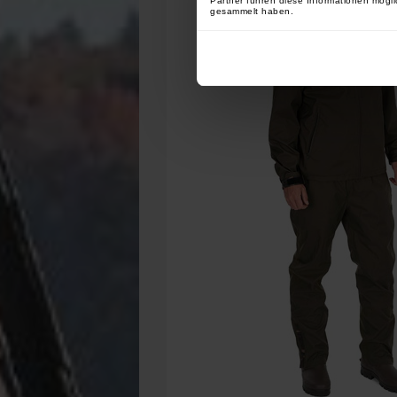
Partner führen diese Informationen mögli
gesammelt haben.