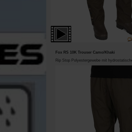
Fox RS 10K Trouser Camo/Khaki
Rip Stop Polyestergewebe mit hydrostatisc