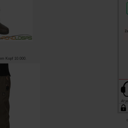
hem Kopf 10.000.
D