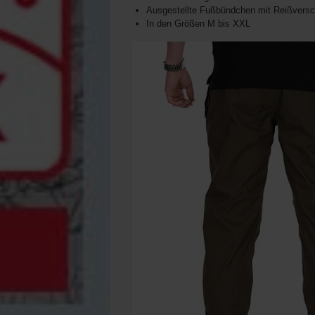
Ausgestellte Fußbündchen mit Reißversch
In den Größen M bis XXL