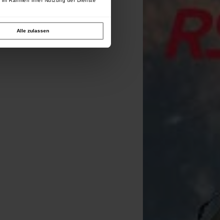
e im Rahmen Ihrer Nutzung der Dienste
Alle zulassen