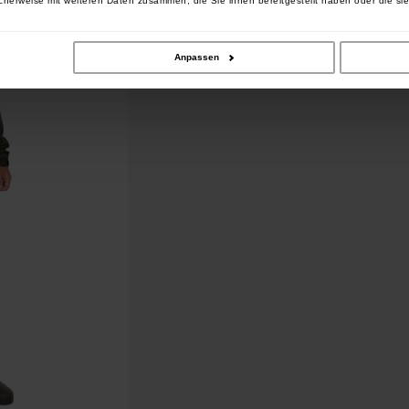
cherweise mit weiteren Daten zusammen, die Sie ihnen bereitgestellt haben oder die si
Anpassen