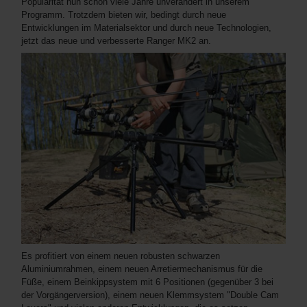
Popularität nun schon viele Jahre unverändert in unserem
Programm. Trotzdem bieten wir, bedingt durch neue
Entwicklungen im Materialsektor und durch neue Technologien,
jetzt das neue und verbesserte Ranger MK2 an.
Es profitiert von einem neuen robusten schwarzen
Aluminiumrahmen, einem neuen Arretiermechanismus für die
Füße, einem Beinkippsystem mit 6 Positionen (gegenüber 3 bei
der Vorgängerversion), einem neuen Klemmsystem "Double Cam