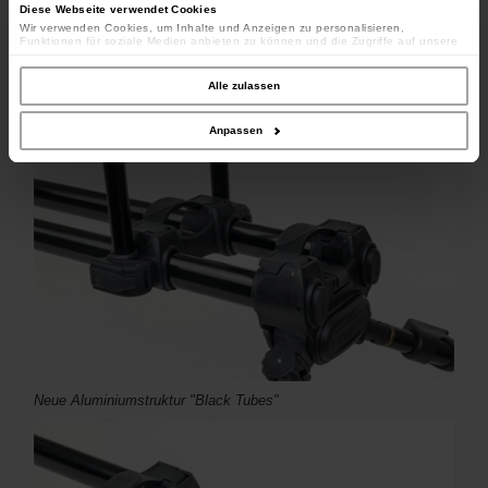
Diese Webseite verwendet Cookies
Wir verwenden Cookies, um Inhalte und Anzeigen zu personalisieren,
Funktionen für soziale Medien anbieten zu können und die Zugriffe auf unsere
Website zu analysieren. Außerdem geben wir Informationen zu Ihrer Verwendung
unserer Website an unsere Partner für soziale Medien, Werbung und Analysen
weiter. Unsere Partner führen diese Informationen möglicherweise mit weiteren
Alle zulassen
Daten zusammen, die Sie ihnen bereitgestellt haben oder die sie im Rahmen
Ihrer Nutzung der Dienste gesammelt haben.
Anpassen
Neue Aluminiumstruktur "Black Tubes"