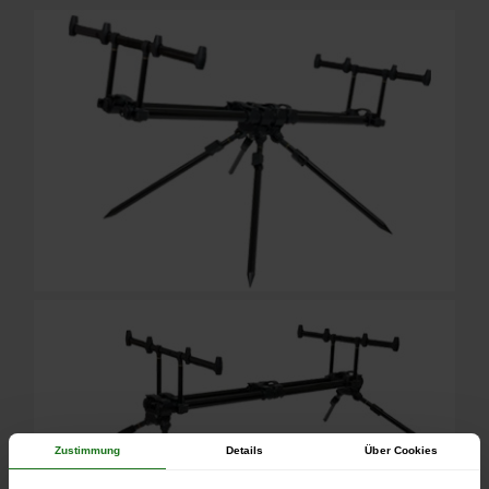
Zustimmung
Details
Über Cookies