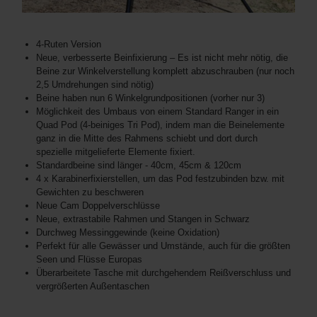
4-Ruten Version
Neue, verbesserte Beinfixierung – Es ist nicht mehr nötig, die
Beine zur Winkelverstellung komplett abzuschrauben (nur noch
2,5 Umdrehungen sind nötig)
Beine haben nun 6 Winkelgrundpositionen (vorher nur 3)
Möglichkeit des Umbaus von einem Standard Ranger in ein
Quad Pod (4-beiniges Tri Pod), indem man die Beinelemente
ganz in die Mitte des Rahmens schiebt und dort durch
spezielle mitgelieferte Elemente fixiert.
Standardbeine sind länger - 40cm, 45cm & 120cm
4 x Karabinerfixierstellen, um das Pod festzubinden bzw. mit
Gewichten zu beschweren
Neue Cam Doppelverschlüsse
Neue, extrastabile Rahmen und Stangen in Schwarz
Durchweg Messinggewinde (keine Oxidation)
Perfekt für alle Gewässer und Umstände, auch für die größten
Seen und Flüsse Europas
Überarbeitete Tasche mit durchgehendem Reißverschluss und
vergrößerten Außentaschen