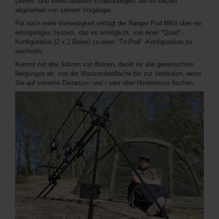
Levers" und vielen anderen Entwicklungen, die es setzen
abgesehen von seinem Vorgänger.
Für noch mehr Vielseitigkeit verfügt der Ranger Pod MKII über ein
einzigartiges System, das es ermöglicht, von einer "Quad" -
Konfiguration (2 x 2 Beine) zu einer "Tri-Pod" -Konfiguration zu
wechseln.
Kommt mit drei Sätzen von Beinen, deckt es alle gewünschten
Neigungen ab, von der Wasseroberfläche bis zur Vertikalen, wenn
Sie auf extreme Distanzen und / oder über Hindernisse fischen.