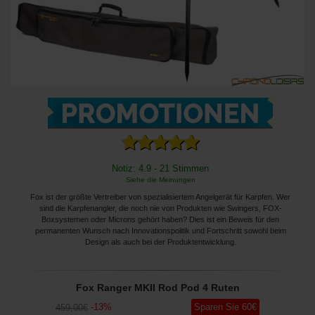
Notiz: 4.9 - 21 Stimmen
Siehe die Meinungen
Fox ist der größte Vertreiber von spezialisiertem Angelgerät für Karpfen. Wer
sind die Karpfenangler, die noch nie von Produkten wie Swingers, FOX-
Boxsystemen oder Microns gehört haben? Dies ist ein Beweis für den
permanenten Wunsch nach Innovationspolitik und Fortschritt sowohl beim
Design als auch bei der Produktentwicklung.
Fox Ranger MKII Rod Pod 4 Ruten
-
13
%
Sparen Sie
60
€
459
,00
€