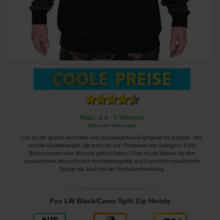
Notiz: 4.4 - 5 Stimmen
Siehe die Meinungen
Fox ist der größte Vertreiber von spezialisiertem Angelgerät für Karpfen. Wer
sind die Karpfenangler, die noch nie von Produkten wie Swingers, FOX-
Boxsystemen oder Microns gehört haben? Dies ist ein Beweis für den
permanenten Wunsch nach Innovationspolitik und Fortschritt sowohl beim
Design als auch bei der Produktentwicklung.
Fox LW Black/Camo Split Zip Hoody