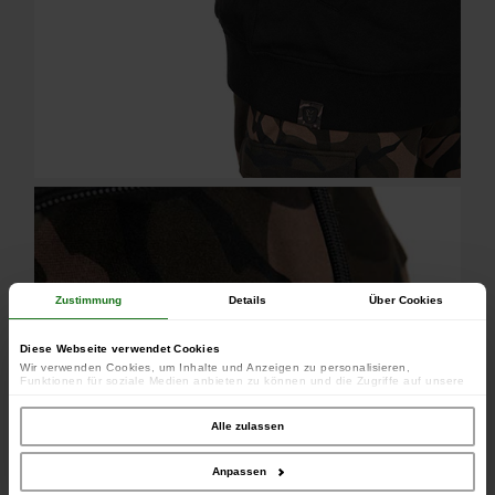
Zustimmung
Details
Über Cookies
Diese Webseite verwendet Cookies
Wir verwenden Cookies, um Inhalte und Anzeigen zu personalisieren,
Funktionen für soziale Medien anbieten zu können und die Zugriffe auf unsere
Website zu analysieren. Außerdem geben wir Informationen zu Ihrer Verwendung
unserer Website an unsere Partner für soziale Medien, Werbung und Analysen
weiter. Unsere Partner führen diese Informationen möglicherweise mit weiteren
Alle zulassen
Daten zusammen, die Sie ihnen bereitgestellt haben oder die sie im Rahmen
Ihrer Nutzung der Dienste gesammelt haben.
Anpassen