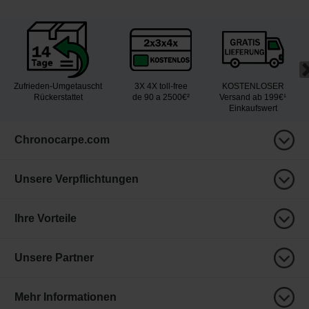
Zufrieden-Umgetauscht
3X 4X toll-free
KOSTENLOSER
Rückerstattet
de 90 a 2500€²
Versand ab 199€¹
Einkaufswert
Chronocarpe.com
Unsere Verpflichtungen
Ihre Vorteile
Unsere Partner
Mehr Informationen