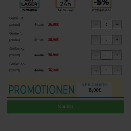
Größe
:
M
36
,
90
€
44
,
90
€
[
268600
]
Größe
:
L
36
,
90
€
44
,
90
€
[
268601
]
Größe
:
XL
36
,
90
€
44
,
90
€
[
268602
]
Größe
:
XXL
36
,
90
€
44
,
90
€
[
268603
]
8
,
00
€