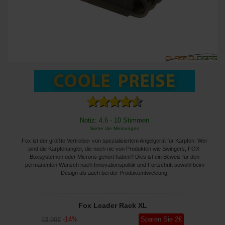
Notiz: 4.6 - 10 Stimmen
Siehe die Meinungen
Fox ist der größte Vertreiber von spezialisiertem Angelgerät für Karpfen. Wer
sind die Karpfenangler, die noch nie von Produkten wie Swingers, FOX-
Boxsystemen oder Microns gehört haben? Dies ist ein Beweis für den
permanenten Wunsch nach Innovationspolitik und Fortschritt sowohl beim
Design als auch bei der Produktentwicklung.
Fox Leader Rack XL
-
14
%
Sparen Sie
2
€
13
,90
€