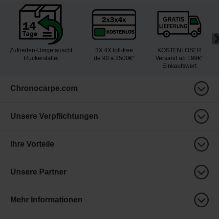
Zufrieden-Umgetauscht
3X 4X toll-free
KOSTENLOSER
Rückerstattet
de 90 a 2500€²
Versand ab 199€¹
Einkaufswert
Chronocarpe.com
Unsere Verpflichtungen
Ihre Vorteile
Unsere Partner
Mehr Informationen