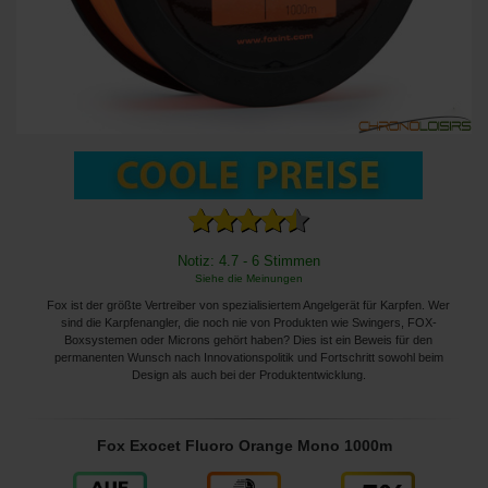
Notiz: 4.7 - 6 Stimmen
Siehe die Meinungen
Fox ist der größte Vertreiber von spezialisiertem Angelgerät für Karpfen. Wer
sind die Karpfenangler, die noch nie von Produkten wie Swingers, FOX-
Boxsystemen oder Microns gehört haben? Dies ist ein Beweis für den
permanenten Wunsch nach Innovationspolitik und Fortschritt sowohl beim
Design als auch bei der Produktentwicklung.
Fox Exocet Fluoro Orange Mono 1000m