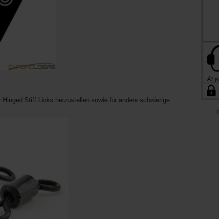
 Hinged Stiff Links herzustellen sowie für andere schwierige
D