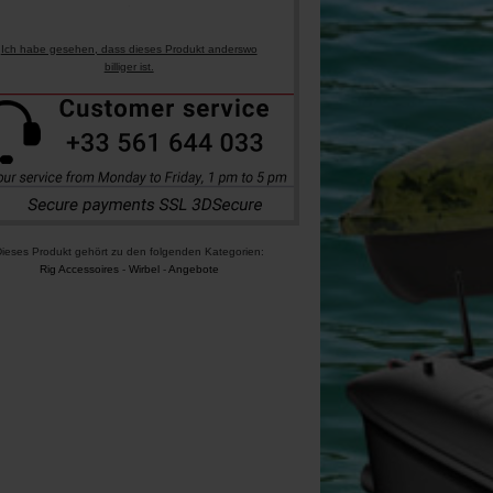
Ich habe gesehen, dass dieses Produkt anderswo
billiger ist.
ieses Produkt gehört zu den folgenden Kategorien:
Rig Accessoires
-
Wirbel
-
Angebote