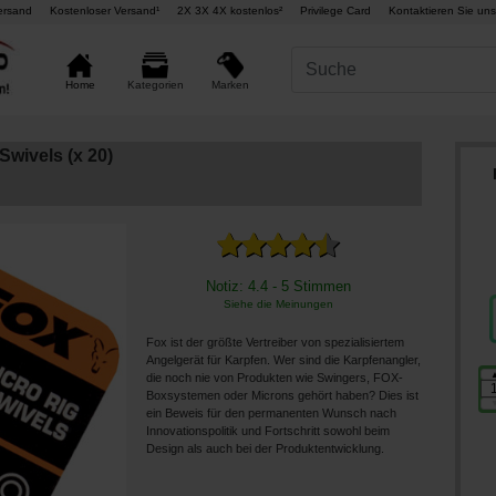
ersand
Kostenloser Versand¹
2X 3X 4X kostenlos²
Privilege Card
Kontaktieren Sie uns
Marken
Home
Kategorien
Swivels (x 20)
Notiz: 4.4 - 5 Stimmen
Siehe die Meinungen
Fox ist der größte Vertreiber von spezialisiertem
Angelgerät für Karpfen. Wer sind die Karpfenangler,
die noch nie von Produkten wie Swingers, FOX-
Boxsystemen oder Microns gehört haben? Dies ist
ein Beweis für den permanenten Wunsch nach
Innovationspolitik und Fortschritt sowohl beim
Design als auch bei der Produktentwicklung.