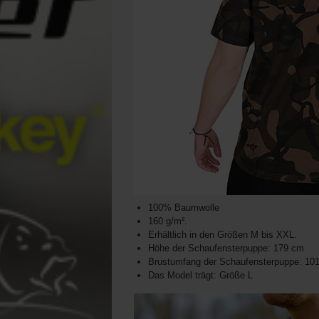
100% Baumwolle
160 g/m².
Erhältlich in den Größen M bis XXL.
Höhe der Schaufensterpuppe: 179 cm
Brustumfang der Schaufensterpuppe: 10
Das Model trägt: Größe L