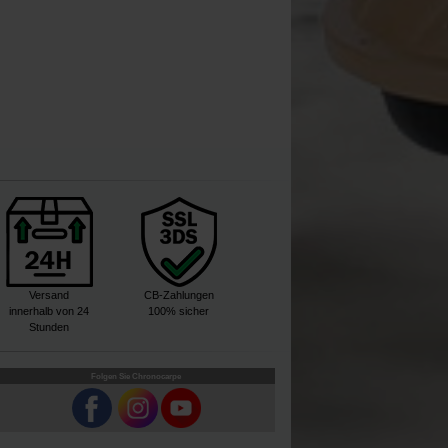
Versand
CB-Zahlungen
innerhalb von 24
100% sicher
Stunden
Folgen Sie Chronocarpe