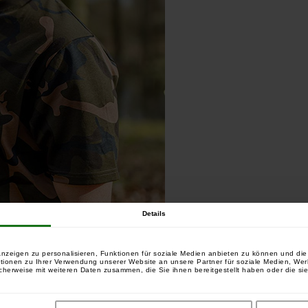
Details
nzeigen zu personalisieren, Funktionen für soziale Medien anbieten zu können und die 
tionen zu Ihrer Verwendung unserer Website an unsere Partner für soziale Medien, We
cherweise mit weiteren Daten zusammen, die Sie ihnen bereitgestellt haben oder die si