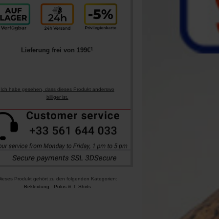
1
Lieferung frei von
199
€
Ich habe gesehen, dass dieses Produkt anderswo
billiger ist.
ieses Produkt gehört zu den folgenden Kategorien:
Bekleidung
-
Polos & T- Shirts