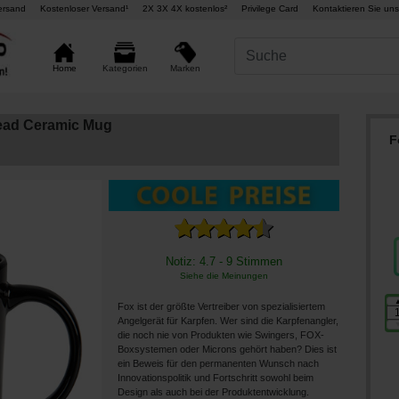
ersand
Kostenloser Versand¹
2X 3X 4X kostenlos²
Privilege Card
Kontaktieren Sie uns
Marken
Home
Kategorien
ead Ceramic Mug
F
Notiz: 4.7 - 9 Stimmen
Siehe die Meinungen
Fox ist der größte Vertreiber von spezialisiertem
Angelgerät für Karpfen. Wer sind die Karpfenangler,
die noch nie von Produkten wie Swingers, FOX-
Boxsystemen oder Microns gehört haben? Dies ist
ein Beweis für den permanenten Wunsch nach
Innovationspolitik und Fortschritt sowohl beim
Design als auch bei der Produktentwicklung.