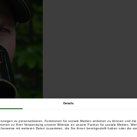
Details
nzeigen zu personalisieren, Funktionen für soziale Medien anbieten zu können und die 
tionen zu Ihrer Verwendung unserer Website an unsere Partner für soziale Medien, We
cherweise mit weiteren Daten zusammen, die Sie ihnen bereitgestellt haben oder die si