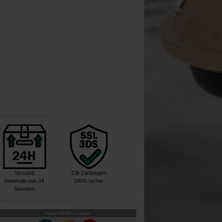
Versand
CB-Zahlungen
innerhalb von 24
100% sicher
Stunden
Folgen Sie Chronocarpe