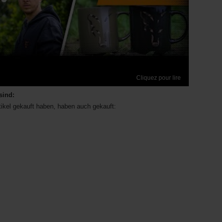
Cliquez pour lire
sind:
tikel gekauft haben, haben auch gekauft: