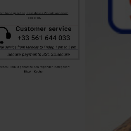
Ich habe gesehen, dass dieses Produkt anderswo
billiger ist.
ieses Produkt gehört zu den folgenden Kategorien:
Bivak
-
Kochen