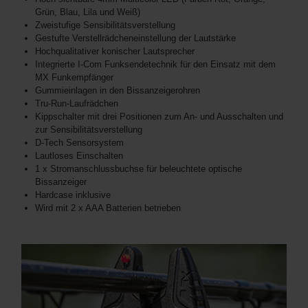
Grün, Blau, Lila und Weiß)
Zweistufige Sensibilitätsverstellung
Gestufte Verstellrädcheneinstellung der Lautstärke
Hochqualitativer konischer Lautsprecher
Integrierte I-Com Funksendetechnik für den Einsatz mit dem
MX Funkempfänger
Gummieinlagen in den Bissanzeigerohren
Tru-Run-Laufrädchen
Kippschalter mit drei Positionen zum An- und Ausschalten und
zur Sensibilitätsverstellung
D-Tech Sensorsystem
Lautloses Einschalten
1 x Stromanschlussbuchse für beleuchtete optische
Bissanzeiger
Hardcase inklusive
Wird mit 2 x AAA Batterien betrieben