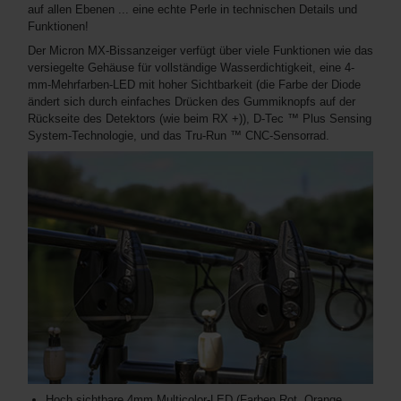
auf allen Ebenen ... eine echte Perle in technischen Details und
Funktionen!
Der Micron MX-Bissanzeiger verfügt über viele Funktionen wie das
versiegelte Gehäuse für vollständige Wasserdichtigkeit, eine 4-
mm-Mehrfarben-LED mit hoher Sichtbarkeit (die Farbe der Diode
ändert sich durch einfaches Drücken des Gummiknopfs auf der
Rückseite des Detektors (wie beim RX +)), D-Tec ™ Plus Sensing
System-Technologie, und das Tru-Run ™ CNC-Sensorrad.
Hoch sichtbare 4mm Multicolor-LED (Farben Rot, Orange,