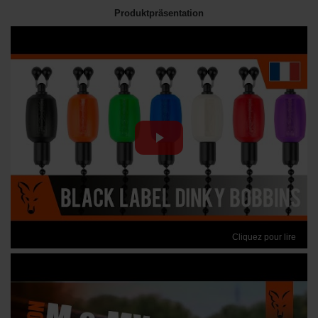
Produktpräsentation
Cliquez pour lire