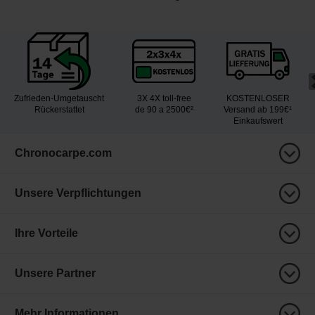
Zufrieden-Umgetauscht
3X 4X toll-free
KOSTENLOSER
Rückerstattet
de 90 a 2500€²
Versand ab 199€¹
Einkaufswert
Chronocarpe.com
Unsere Verpflichtungen
Ihre Vorteile
Unsere Partner
Mehr Informationen