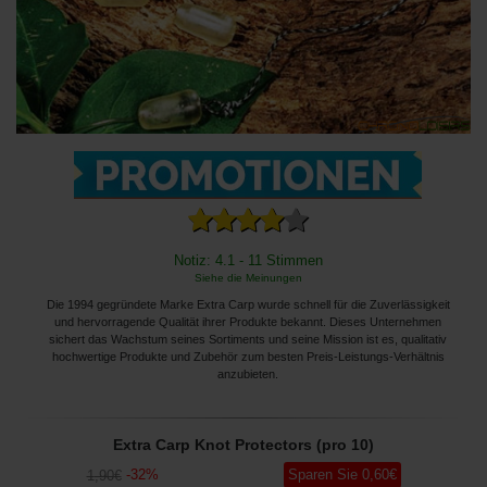
Notiz: 4.1 - 11 Stimmen
Siehe die Meinungen
Die 1994 gegründete Marke Extra Carp wurde schnell für die Zuverlässigkeit
und hervorragende Qualität ihrer Produkte bekannt. Dieses Unternehmen
sichert das Wachstum seines Sortiments und seine Mission ist es, qualitativ
hochwertige Produkte und Zubehör zum besten Preis-Leistungs-Verhältnis
anzubieten.
Extra Carp Knot Protectors (pro 10)
-
32
%
Sparen Sie
0
,60
€
1
,90
€