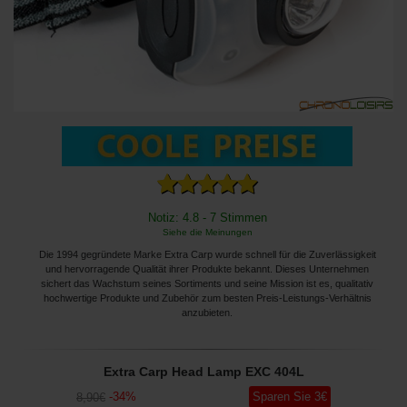
Notiz: 4.8 - 7 Stimmen
Siehe die Meinungen
Die 1994 gegründete Marke Extra Carp wurde schnell für die Zuverlässigkeit
und hervorragende Qualität ihrer Produkte bekannt. Dieses Unternehmen
sichert das Wachstum seines Sortiments und seine Mission ist es, qualitativ
hochwertige Produkte und Zubehör zum besten Preis-Leistungs-Verhältnis
anzubieten.
Extra Carp Head Lamp EXC 404L
-
34
%
Sparen Sie
3
€
8
,90
€