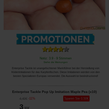
Notiz: 3.9 - 9 Stimmen
Siehe die Meinungen
Enterprise Tackle ist unangefochtener Marktführer bei der Herstellung von
Köderimitationen für das Karpfenfischen. Diese Imitationen werden von den
besten Spezialisten Europas verwendet. Die Auswahl ist beeindruckend!
Enterprise Tackle Pop Up Imitation Maple Pea (x10)
-
11
%
Sparen Sie
0
,50
€
4
,40
€
3
,90
€