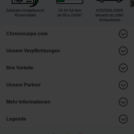
Zufrieden-Umgetauscht
3X 4X toll-free
KOSTENLOSER
Rückerstattet
de 90 a 2500€²
Versand ab 199€¹
Einkaufswert
Chronocarpe.com
Unsere Verpflichtungen
Ihre Vorteile
Unsere Partner
Mehr Informationen
Legende