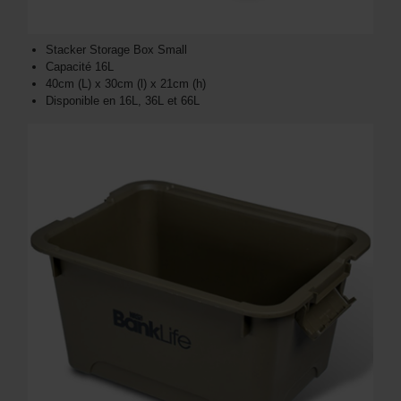
Stacker Storage Box Small
Capacité 16L
40cm (L) x 30cm (l) x 21cm (h)
Disponible en 16L, 36L et 66L