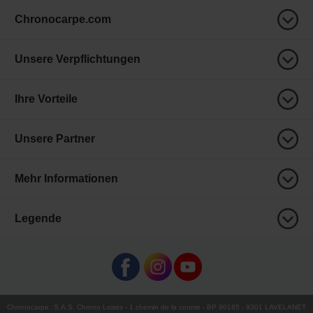
Chronocarpe.com
Unsere Verpflichtungen
Ihre Vorteile
Unsere Partner
Mehr Informationen
Legende
Chronocarpe
:
S.A.S. Chrono Loisirs
- 1 chemin de la coume - BP 90185 - 9301 LAVELANET