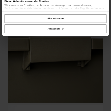
Diese Webseite verwendet Cookies
Wir verwenden Cookies, um Inhalte und Anzeigen zu personalisieren,
Funktionen für soziale Medien anbieten zu können und die Zugriffe auf unsere
Website zu analysieren. Außerdem geben wir Informationen zu Ihrer Verwendung
unserer Website an unsere Partner für soziale Medien, Werbung und Analysen
weiter. Unsere Partner führen diese Informationen möglicherweise mit weiteren
Alle zulassen
Daten zusammen, die Sie ihnen bereitgestellt haben oder die sie im Rahmen
Ihrer Nutzung der Dienste gesammelt haben.
Anpassen