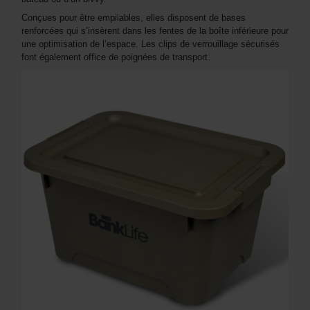
Conçues pour être empilables, elles disposent de bases
renforcées qui s’insèrent dans les fentes de la boîte inférieure pour
une optimisation de l’espace. Les clips de verrouillage sécurisés
font également office de poignées de transport.