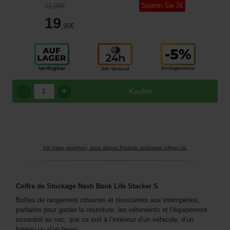
Sparen Sie
2
€
21
,90
€
19
,90
€
+
Kaufen
Ich habe gesehen, dass dieses Produkt anderswo billiger ist.
Coffre de Stockage Nash Bank Life Stacker S
Boîtes de rangement robustes et résistantes aux intempéries,
parfaites pour garder la nourriture, les vêtements et l’équipement
essentiel au sec, que ce soit à l’intérieur d’un véhicule, d’un
bateau ou d’un bivvy.