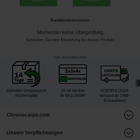
Kundenrezensionen
Momentan keine Überprüfung
Schreiben Sie eine Bewertung für dieses Produkt
EAN:
5055108912583
Zufrieden-Umgetauscht
3X 4X toll-free
KOSTENLOSER
Rückerstattet
de 90 a 2500€²
Versand ab 199€¹
Einkaufswert
Chronocarpe.com
Unsere Verpflichtungen