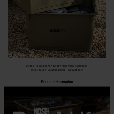
Dieses Produkt gehört zu den folgenden Kategorien:
Tackle boxen
-
Zubehörboxen
-
Geräteboxen
Produktpräsentation