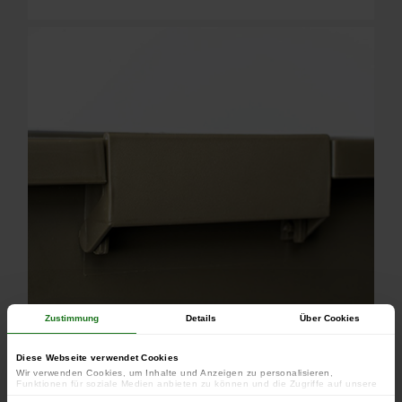
Zustimmung
Details
Über Cookies
Diese Webseite verwendet Cookies
Wir verwenden Cookies, um Inhalte und Anzeigen zu personalisieren,
Funktionen für soziale Medien anbieten zu können und die Zugriffe auf unsere
Website zu analysieren. Außerdem geben wir Informationen zu Ihrer Verwendung