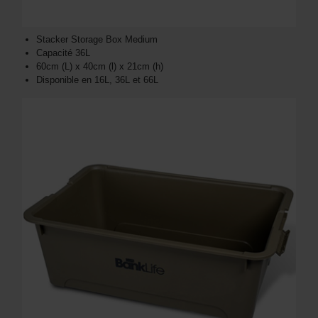
Stacker Storage Box Medium
Capacité 36L
60cm (L) x 40cm (l) x 21cm (h)
Disponible en 16L, 36L et 66L