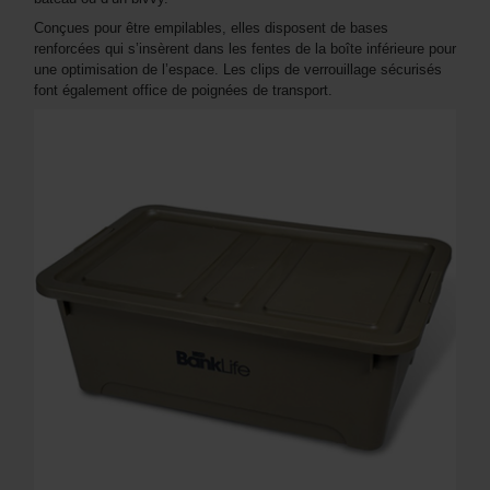
Conçues pour être empilables, elles disposent de bases
renforcées qui s’insèrent dans les fentes de la boîte inférieure pour
une optimisation de l’espace. Les clips de verrouillage sécurisés
font également office de poignées de transport.