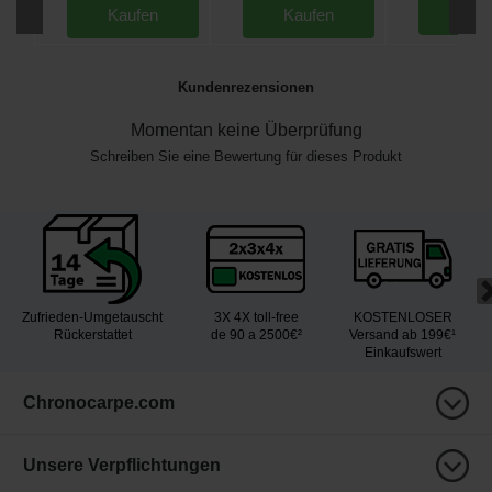
Kau
Kaufen
Kaufen
Kundenrezensionen
Momentan keine Überprüfung
Schreiben Sie eine Bewertung für dieses Produkt
Zufrieden-Umgetauscht
3X 4X toll-free
KOSTENLOSER
Rückerstattet
de 90 a 2500€²
Versand ab 199€¹
Einkaufswert
Chronocarpe.com
Unsere Verpflichtungen