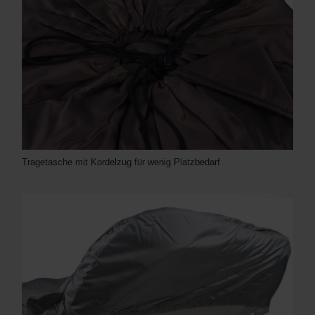
Tragetasche mit Kordelzug für wenig Platzbedarf