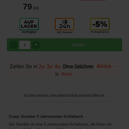
79
,90
€
+
Kaufen
+
2
x
39
,
95
€
Ich habe gesehen, dass dieses Produkt anderswo billiger ist.
Ccarp Slumber 5 Jahreszeiten Schlafsack
Die Slumber ist eine 5-Jahreszeiten-Schlafsack, die Ihnen ein