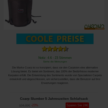
Notiz: 4.6 - 23 Stimmen
Siehe die Meinungen
Die Marke Ccarp ist so konzipiert, dass sie den Carpisten eine alternative
Lösung bietet. Es bietet ein Sortiment, das 100% der Bedürfnisse moderner
Karpaten erfüllt. Die Entwicklung des Sortiments wurde von Spezialisten Carpets
entwickelt und abgeschlossen, um sicherzustellen, dass die Benutzer auf ihre
Erwartungen reagieren.
Ccarp Slumber 5 Jahreszeiten Schlafsack
-
23
%
Sparen Sie
24
€
104
,00
€