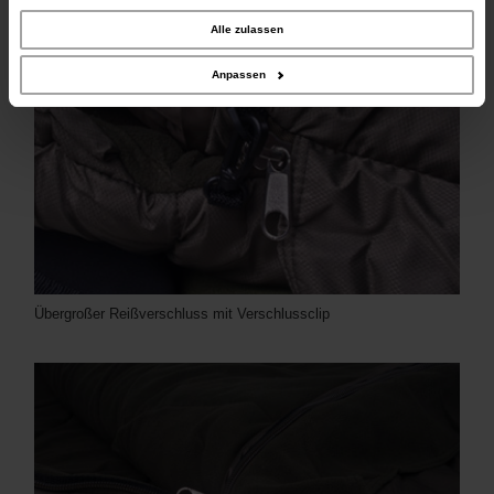
unserer Website an unsere Partner für soziale Medien, Werbung und Analysen
weiter. Unsere Partner führen diese Informationen möglicherweise mit weiteren
Alle zulassen
Daten zusammen, die Sie ihnen bereitgestellt haben oder die sie im Rahmen
Ihrer Nutzung der Dienste gesammelt haben.
Anpassen
Übergroßer Reißverschluss mit Verschlussclip