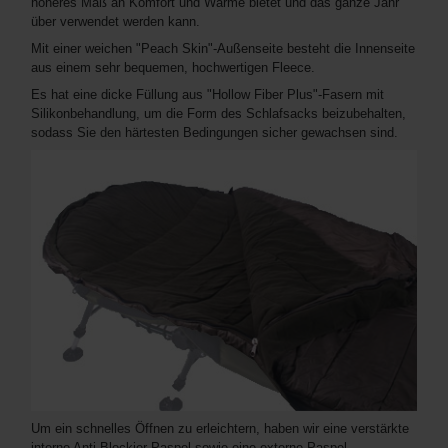
höheres Maß an Komfort und Wärme bietet und das ganze Jahr
über verwendet werden kann.
Mit einer weichen "Peach Skin"-Außenseite besteht die Innenseite
aus einem sehr bequemen, hochwertigen Fleece.
Es hat eine dicke Füllung aus "Hollow Fiber Plus"-Fasern mit
Silikonbehandlung, um die Form des Schlafsacks beizubehalten,
sodass Sie den härtesten Bedingungen sicher gewachsen sind.
Um ein schnelles Öffnen zu erleichtern, haben wir eine verstärkte
interne Anti-Blockier-Paspel sowie eine externe Paspel