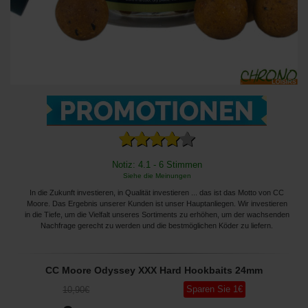
Notiz: 4.1 - 6 Stimmen
Siehe die Meinungen
In die Zukunft investieren, in Qualität investieren ... das ist das Motto von CC
Moore. Das Ergebnis unserer Kunden ist unser Hauptanliegen. Wir investieren
in die Tiefe, um die Vielfalt unseres Sortiments zu erhöhen, um der wachsenden
Nachfrage gerecht zu werden und die bestmöglichen Köder zu liefern.
CC Moore Odyssey XXX Hard Hookbaits 24mm
Sparen Sie
1
€
10
,90
€