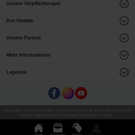
Unsere Verpflichtungen
Ihre Vorteile
Unsere Partner
Mehr Informationen
Legende
Chronocarpe
:
S.A.S. Chrono Loisirs
- 1 chemin de la coume - BP 90185 - 9301 LAVELANET
CEDEX - SIREN 481703049 | Copyright © 2005-
2026
∇ ccdispo
Home
Kategorien
Marken
Mein Konto