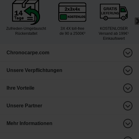
Zufrieden-Umgetauscht
3X 4X toll-free
KOSTENLOSER
Rückerstattet
de 90 a 2500€²
Versand ab 199€¹
Einkaufswert
Chronocarpe.com
Unsere Verpflichtungen
Ihre Vorteile
Unsere Partner
Mehr Informationen