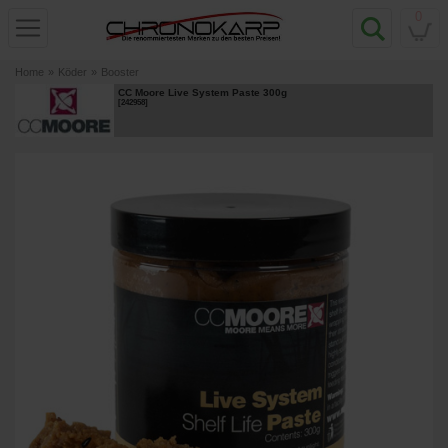
0
Home
»
Köder
»
Booster
CC Moore Live System Paste 300g
[
242958
]