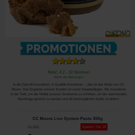
Notiz: 4.2 - 19 Stimmen
Siehe die Meinungen
In die Zukunft investieren, in Qualität investieren ... das ist das Motto von CC
Moore. Das Ergebnis unserer Kunden ist unser Hauptanliegen. Wir investieren
in die Tiefe, um die Vielfalt unseres Sortiments zu erhöhen, um der wachsenden
Nachfrage gerecht zu werden und die bestmöglichen Köder zu liefern.
CC Moore Live System Paste 300g
Sparen Sie
1
€
10
,90
€