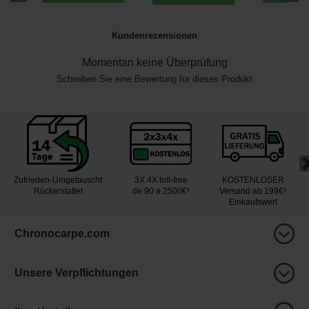
Kundenrezensionen
Momentan keine Überprüfung
Schreiben Sie eine Bewertung für dieses Produkt
Zufrieden-Umgetauscht
3X 4X toll-free
KOSTENLOSER
Rückerstattet
de 90 a 2500€²
Versand ab 199€¹
Einkaufswert
Chronocarpe.com
Unsere Verpflichtungen