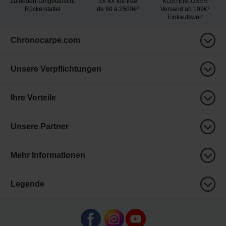
Zufrieden-Umgetauscht
3X 4X toll-free
KOSTENLOSER
Rückerstattet
de 90 a 2500€²
Versand ab 199€¹
Einkaufswert
Chronocarpe.com
Unsere Verpflichtungen
Ihre Vorteile
Unsere Partner
Mehr Informationen
Legende