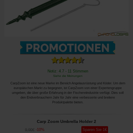
Notiz: 4.7 - 11 Stimmen
Siehe die Meinungen
CarpZoom ist eine neue Marke im Bereich Angelausrüstung und Köder. Um dem
europäischen Markt zu begegnen, ist CarpZoom von einer Expertengruppe
umgeben, die über große Erfahrung in der Fischereiindustrie verfügt. Dies soll
den Endverbrauchern Jahr für Jahr eine verbesserte und breitere
Produktpalette bieten.
Carp Zoom Umbrella Holder 2
-
10
%
Sparen Sie
1
€
9
,90
€