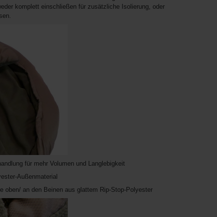
der komplett einschließen für zusätzliche Isolierung, oder
sen.
ehandlung für mehr Volumen und Langlebigkeit
yester-Außenmaterial
ece oben/ an den Beinen aus glattem Rip-Stop-Polyester