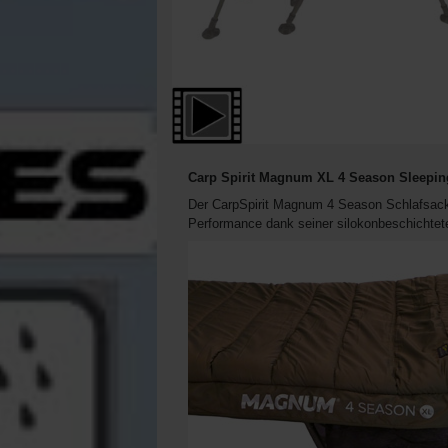
Carp Spirit Magnum XL 4 Season Sleepin
Der CarpSpirit Magnum 4 Season Schlafsack i
Performance dank seiner silokonbeschichtet