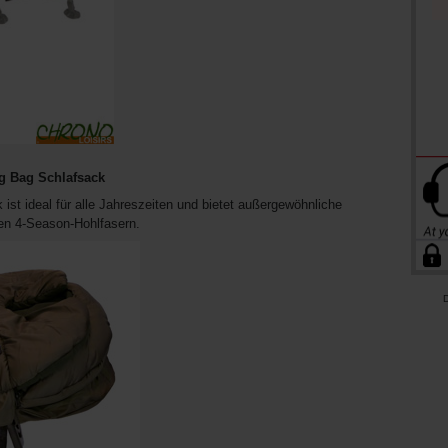
g Bag Schlafsack
st ideal für alle Jahreszeiten und bietet außergewöhnliche
en 4-Season-Hohlfasern.
D