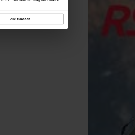
e im Rahmen Ihrer Nutzung der Dienste
Alle zulassen