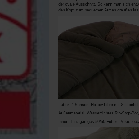
der ovale Ausschnitt. So kann man sich entwe
den Kopf zum bequemen Atmen draußen las
Futter: 4-Season- Hollow-Fibre mit Silikonb
Außenmaterial: Wasserdichtes Rip-Stop-Pol
Innen: Einzigartiges 50/50 Futter –Mikrofle