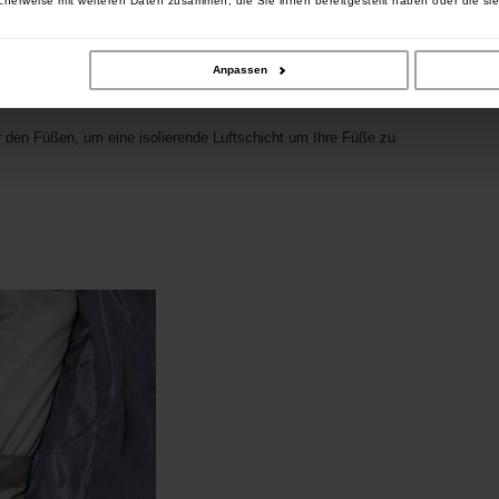
cherweise mit weiteren Daten zusammen, die Sie ihnen bereitgestellt haben oder die si
 mit ausgeschnittenen Klettbänderaussparung – Zur
Anpassen
r Schließe
uss – Perfekt für die Aufbewahrung von Taschenlampen,
r den Füßen, um eine isolierende Luftschicht um Ihre Füße zu