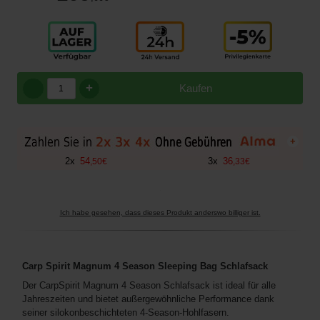
+
Kaufen
+
2
x
54
3
x
36
,
50
€
,
33
€
Ich habe gesehen, dass dieses Produkt anderswo billiger ist.
Carp Spirit Magnum 4 Season Sleeping Bag Schlafsack
Der CarpSpirit Magnum 4 Season Schlafsack ist ideal für alle
Jahreszeiten und bietet außergewöhnliche Performance dank
seiner silokonbeschichteten 4-Season-Hohlfasern.