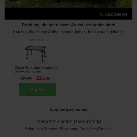
Cliquez pour lire
Produkte, die mit diesem Artikel verbunden sind:
Kunden, die diesen Artikel gekauft haben, haben auch gekauft:
Ccarp Kompakter klappbarer
Bivvy-Tisch
[
216482
]
22
29
,
90
€
,
90
€
Kaufen
Kundenrezensionen
Momentan keine Überprüfung
Schreiben Sie eine Bewertung für dieses Produkt