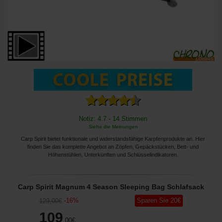
Notiz: 4.7 - 14 Stimmen
Siehe die Meinungen
Carp Spirit bietet funktionale und widerstandsfähige Karpfenprodukte an. Hier
finden Sie das komplette Angebot an Zöpfen, Gepäckstücken, Bett- und
Höhenstühlen, Unterkünften und Schlüsselindikatoren.
Carp Spirit Magnum 4 Season Sleeping Bag Schlafsack
-
16
%
Sparen Sie
20
€
129
,00
€
109
,00
€