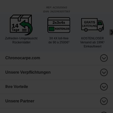
REF:
ACS520043
EAN:
3422993057583
Zufrieden-Umgetauscht
3X 4X toll-free
KOSTENLOSER
Rückerstattet
de 90 a 2500€²
Versand ab 199€¹
Einkaufswert
Chronocarpe.com
Unsere Verpflichtungen
Ihre Vorteile
Unsere Partner