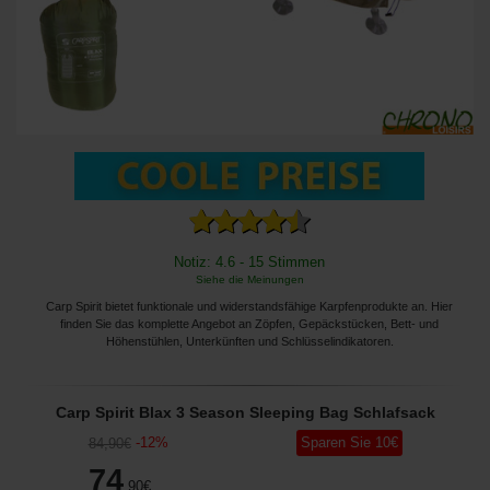
Notiz: 4.6 - 15 Stimmen
Siehe die Meinungen
Carp Spirit bietet funktionale und widerstandsfähige Karpfenprodukte an. Hier
finden Sie das komplette Angebot an Zöpfen, Gepäckstücken, Bett- und
Höhenstühlen, Unterkünften und Schlüsselindikatoren.
Carp Spirit Blax 3 Season Sleeping Bag Schlafsack
-
12
%
Sparen Sie
10
€
84
,90
€
74
,90
€