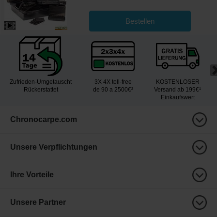
Bestellen
Zufrieden-Umgetauscht
3X 4X toll-free
KOSTENLOSER
Rückerstattet
de 90 a 2500€²
Versand ab 199€¹
Einkaufswert
Chronocarpe.com
Unsere Verpflichtungen
Ihre Vorteile
Unsere Partner