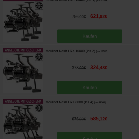
[
esc18304
]
621
,
92
€
756
,
00
€
Kaufen
Moulinet Nash LRX 10000 (les 2)
[
esc18302
]
324
,
48
€
378
,
00
€
Kaufen
Moulinet Nash LRX 8000 (les 4)
[
esc18301
]
585
,
12
€
676
,
00
€
Kaufen