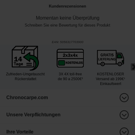
Kundenrezensionen
Momentan keine Überprüfung
Schreiben Sie eine Bewertung für dieses Produkt
EAN:
5056317703900
Zufrieden-Umgetauscht
3X 4X toll-free
KOSTENLOSER
Rückerstattet
de 90 a 2500€²
Versand ab 199€¹
Einkaufswert
Chronocarpe.com
Unsere Verpflichtungen
Ihre Vorteile