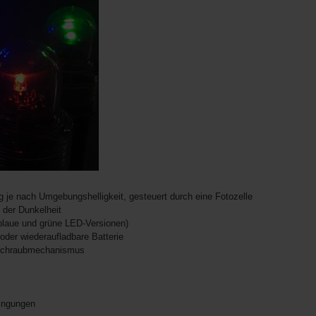
 je nach Umgebungshelligkeit, gesteuert durch eine Fotozelle
 der Dunkelheit
blaue und grüne LED-Versionen)
oder wiederaufladbare Batterie
 Schraubmechanismus
dingungen