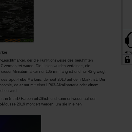
rker
ur-Leuchtmarker, der die Funktionsweise des berühmten
7 vermarktet wurde. Die Linien wurden verfeinert, die
ieser Miniaturmarker nur 105 mm lang ist und nur 42 g wiegt.
D
er des Spot-Tube Markers, der seit 2018 auf dem Markt ist. Der
onomie, da er nur mit einer LR03-Alkalibatterie oder einem
eben wird.
r ist in 5 LED-Farben erhältlich und kann entweder auf den
it-Mousse 2019 montiert werden, um sie in einen