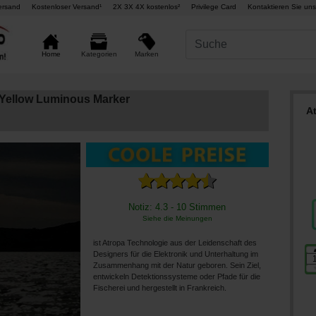
ersand
Kostenloser Versand¹
2X 3X 4X kostenlos²
Privilege Card
Kontaktieren Sie uns
Marken
Home
Kategorien
 Yellow Luminous Marker
A
Notiz: 4.3 - 10 Stimmen
Siehe die Meinungen
ist Atropa Technologie aus der Leidenschaft des
Designers für die Elektronik und Unterhaltung im
Zusammenhang mit der Natur geboren. Sein Ziel,
entwickeln Detektionssysteme oder Pfade für die
Fischerei und hergestellt in Frankreich.