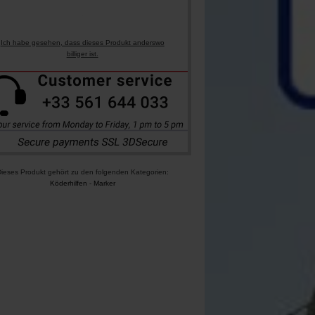
Ich habe gesehen, dass dieses Produkt anderswo
billiger ist.
ieses Produkt gehört zu den folgenden Kategorien:
Köderhilfen
-
Marker