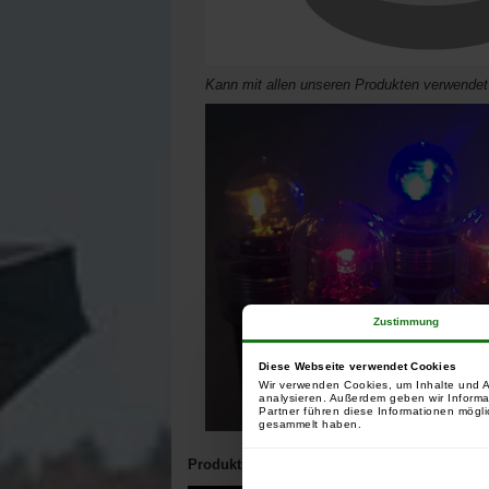
Kann mit allen unseren Produkten verwende
Zustimmung
Diese Webseite verwendet Cookies
Wir verwenden Cookies, um Inhalte und A
analysieren. Außerdem geben wir Informa
Partner führen diese Informationen mögli
gesammelt haben.
Produktpräsentation