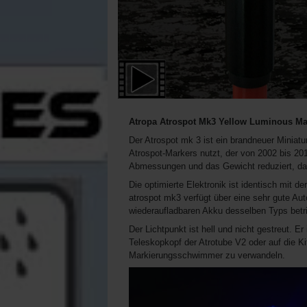
Atropa Atrospot Mk3 Yellow Luminous Ma
Der Atrospot mk 3 ist ein brandneuer Miniat
Atrospot-Markers nutzt, der von 2002 bis 201
Abmessungen und das Gewicht reduziert, da d
Die optimierte Elektronik ist identisch mit d
atrospot mk3 verfügt über eine sehr gute Aut
wiederaufladbaren Akku desselben Typs betri
Der Lichtpunkt ist hell und nicht gestreut. E
Teleskopkopf der Atrotube V2 oder auf die K
Markierungsschwimmer zu verwandeln.